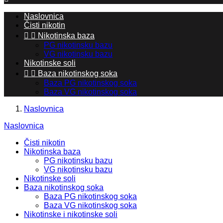
Naslovnica
Čisti nikotin


Nikotinska baza
PG nikotinsku bazu
VG nikotinsku bazu
Nikotinske soli


Baza nikotinskog soka
Baza PG nikotinskog soka
Baza VG nikotinskog soka
Naslovnica
Naslovnica
Čisti nikotin
Nikotinska baza
PG nikotinsku bazu
VG nikotinsku bazu
Nikotinske soli
Baza nikotinskog soka
Baza PG nikotinskog soka
Baza VG nikotinskog soka
Nikotinske i nikotinske soli