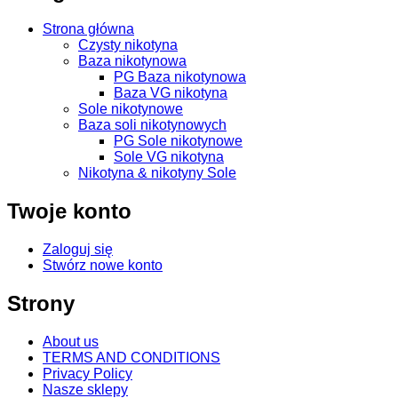
Strona główna
Czysty nikotyna
Baza nikotynowa
PG Baza nikotynowa
Baza VG nikotyna
Sole nikotynowe
Baza soli nikotynowych
PG Sole nikotynowe
Sole VG nikotyna
Nikotyna & nikotyny Sole
Twoje konto
Zaloguj się
Stwórz nowe konto
Strony
About us
TERMS AND CONDITIONS
Privacy Policy
Nasze sklepy