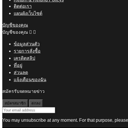
ติดต่อเรา
แผนผังเว็บไซต์
บัญชีของคุณ
บัญชีของคุณ


ข้อมูลส่วนตัว
รายการสั่งซื้อ
เครดิตสลิป
ที่อยู่
ส่วนลด
แจ้งเตือนของฉัน
สมัครรับจดหมายข่าว
You may unsubscribe at any moment. For that purpose, please fi