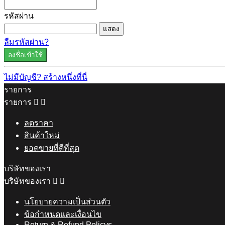
รหัสผ่าน
แสดง
ลืมรหัสผ่าน?
ลงชื่อเข้าใช้
ไม่มีบัญชี? สร้างหนึ่งที่นี่
รายการ
รายการ


ลดราคา
สินค้าใหม่
ยอดขายที่ดีที่สุด
บริษัทของเรา
บริษัทของเรา


นโยบายความเป็นส่วนตัว
ข้อกำหนดและเงื่อนไข
Return & Refund Policys