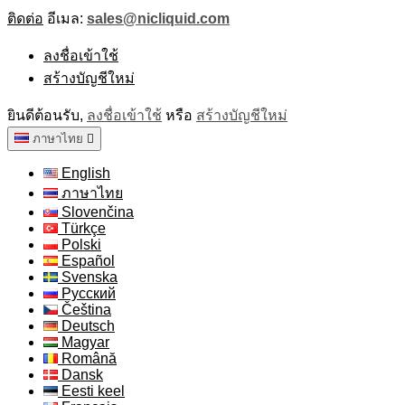
ติดต่อ
อีเมล:
sales@nicliquid.com
ลงชื่อเข้าใช้
สร้างบัญชีใหม่
ยินดีต้อนรับ,
ลงชื่อเข้าใช้
หรือ
สร้างบัญชีใหม่
ภาษาไทย

English
ภาษาไทย
Slovenčina
Türkçe
Polski
Español
Svenska
Русский
Čeština
Deutsch
Magyar
Română
Dansk
Eesti keel