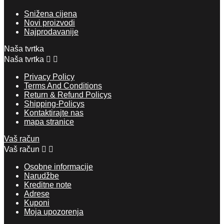
Snižena cijena
Novi proizvodi
Najprodavanije
Naša tvrtka
Naša tvrtka


Privacy Policy
Terms And Conditions
Return & Refund Policys
Shipping-Policys
Kontaktirajte nas
mapa stranice
Vaš račun
Vaš račun


Osobne informacije
Narudžbe
Kreditne note
Adrese
Kuponi
Moja upozorenja