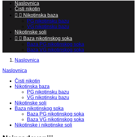
Naslovnica
Čisti nikotin


Nikotinska baza
PG nikotinsku bazu
VG nikotinsku bazu
Nikotinske soli


Baza nikotinskog soka
Baza PG nikotinskog soka
Baza VG nikotinskog soka
Naslovnica
Naslovnica
Čisti nikotin
Nikotinska baza
PG nikotinsku bazu
VG nikotinsku bazu
Nikotinske soli
Baza nikotinskog soka
Baza PG nikotinskog soka
Baza VG nikotinskog soka
Nikotinske i nikotinske soli