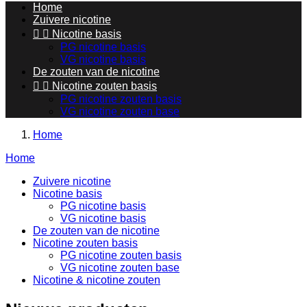
Home
Zuivere nicotine


Nicotine basis
PG nicotine basis
VG nicotine basis
De zouten van de nicotine


Nicotine zouten basis
PG nicotine zouten basis
VG nicotine zouten base
Home
Home
Zuivere nicotine
Nicotine basis
PG nicotine basis
VG nicotine basis
De zouten van de nicotine
Nicotine zouten basis
PG nicotine zouten basis
VG nicotine zouten base
Nicotine & nicotine zouten