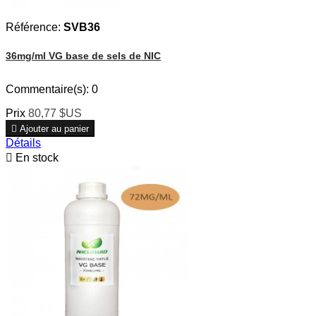
Référence:
SVB36
36mg/ml VG base de sels de NIC
Commentaire(s):
0
Prix
80,77 $US

Ajouter au panier
Détails

En stock