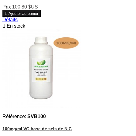
Prix
100,80 $US

Ajouter au panier
Détails

En stock
Référence:
SVB100
100mg/ml VG base de sels de NIC