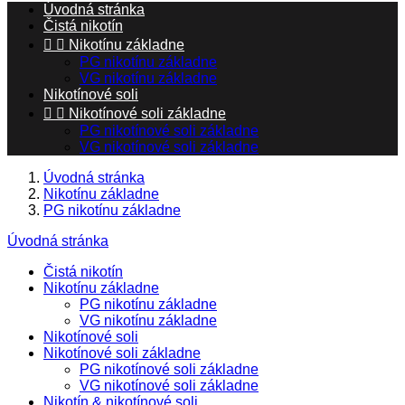
Úvodná stránka
Čistá nikotín


Nikotínu základne
PG nikotínu základne
VG nikotínu základne
Nikotínové soli


Nikotínové soli základne
PG nikotínové soli základne
VG nikotínové soli základne
Úvodná stránka
Nikotínu základne
PG nikotínu základne
Úvodná stránka
Čistá nikotín
Nikotínu základne
PG nikotínu základne
VG nikotínu základne
Nikotínové soli
Nikotínové soli základne
PG nikotínové soli základne
VG nikotínové soli základne
Nikotín & nikotínové soli