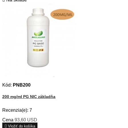
Kód:
PNB200
200 mg/ml PG NIC základňa
Recenzia(e):
7
Cena
93,60 USD

Vložiť do košíka