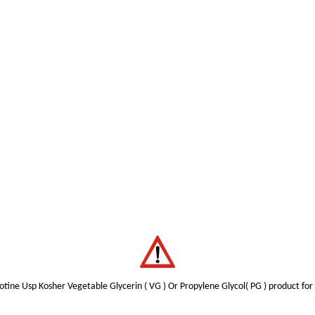
otine Usp Kosher Vegetable Glycerin ( VG ) Or Propylene Glycol( PG ) product for 