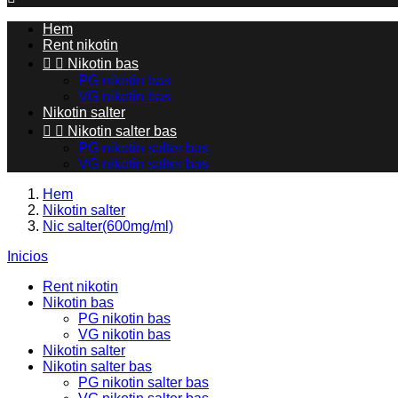
Hem
Rent nikotin


Nikotin bas
PG nikotin bas
VG nikotin bas
Nikotin salter


Nikotin salter bas
PG nikotin salter bas
VG nikotin salter bas
Hem
Nikotin salter
Nic salter(600mg/ml)
Inicios
Rent nikotin
Nikotin bas
PG nikotin bas
VG nikotin bas
Nikotin salter
Nikotin salter bas
PG nikotin salter bas