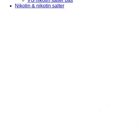
VG nikotin salter bas
Nikotin & nikotin salter