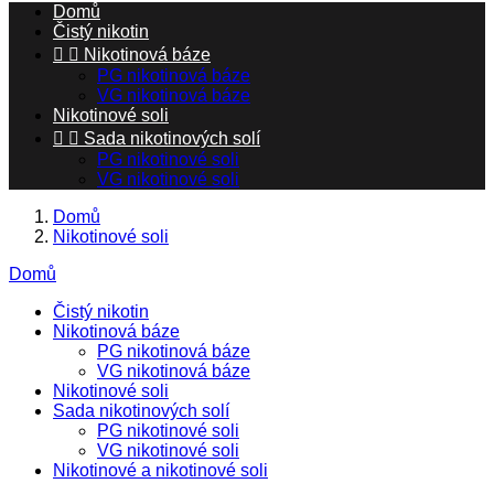
Domů
Čistý nikotin


Nikotinová báze
PG nikotinová báze
VG nikotinová báze
Nikotinové soli


Sada nikotinových solí
PG nikotinové soli
VG nikotinové soli
Domů
Nikotinové soli
Domů
Čistý nikotin
Nikotinová báze
PG nikotinová báze
VG nikotinová báze
Nikotinové soli
Sada nikotinových solí
PG nikotinové soli
VG nikotinové soli
Nikotinové a nikotinové soli