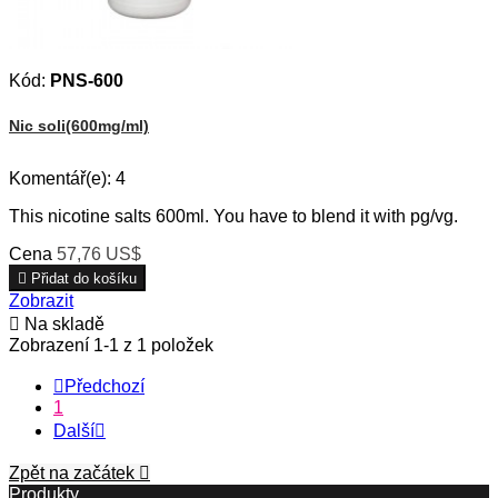
Kód:
PNS-600
Nic soli(600mg/ml)
Komentář(e):
4
This nicotine salts 600ml. You have to blend it with pg/vg.
Cena
57,76 US$

Přidat do košíku
Zobrazit

Na skladě
Zobrazení 1-1 z 1 položek

Předchozí
1
Další

Zpět na začátek

Produkty