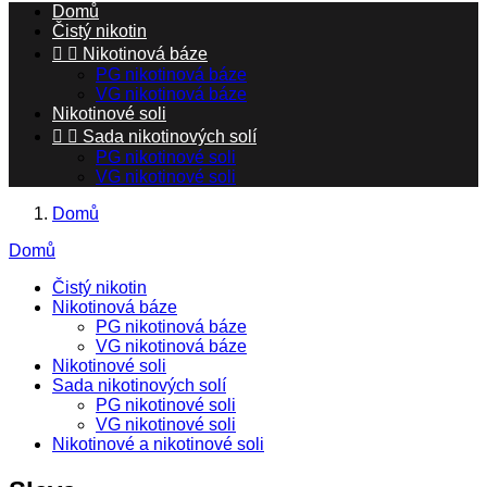
Domů
Čistý nikotin


Nikotinová báze
PG nikotinová báze
VG nikotinová báze
Nikotinové soli


Sada nikotinových solí
PG nikotinové soli
VG nikotinové soli
Domů
Domů
Čistý nikotin
Nikotinová báze
PG nikotinová báze
VG nikotinová báze
Nikotinové soli
Sada nikotinových solí
PG nikotinové soli
VG nikotinové soli
Nikotinové a nikotinové soli