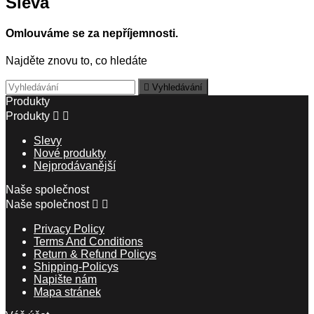
Sleva
Omlouváme se za nepříjemnosti.
Najděte znovu to, co hledáte

Vyhledávání
Produkty
Produkty


Slevy
Nové produkty
Nejprodávanější
Naše společnost
Naše společnost


Privacy Policy
Terms And Conditions
Return & Refund Policys
Shipping-Policys
Napište nám
Mapa stránek