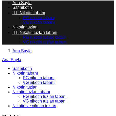
Ana Sayfa
Saf nikotin


Nikotin tabanı
PG nikotin tabanı
VG nikotin tabanı
Nikotin tuzları


Nikotin tuzları tabanı
PG nikotin tuzları tabanı
VG nikotin tuzları tabanı
Ana Sayfa
Ana Sayfa
Saf nikotin
Nikotin tabanı
PG nikotin tabanı
VG nikotin tabanı
Nikotin tuzları
Nikotin tuzları tabanı
PG nikotin tuzları tabanı
VG nikotin tuzları tabanı
Nikotin ve nikotin tuzları