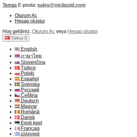
Temas
E-posta:
sales@nicliquid.com
Oturum Aç
Hesap oluştur
Hoş geldiniz,
Oturum Aç
veya
Hesap oluştur
Türkçe

English
ภาษาไทย
Slovenčina
Türkçe
Polski
Español
Svenska
Русский
Čeština
Deutsch
Magyar
Română
Dansk
Eesti keel
Français
ελληνικά