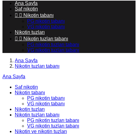
Ana Sayfa
Saf nikotin


Nikotin tabanı
PG nikotin tabanı
VG nikotin tabanı
Nikotin tuzları


Nikotin tuzları tabanı
PG nikotin tuzları tabanı
VG nikotin tuzları tabanı
Ana Sayfa
Nikotin tuzları tabanı
Ana Sayfa
Saf nikotin
Nikotin tabanı
PG nikotin tabanı
VG nikotin tabanı
Nikotin tuzları
Nikotin tuzları tabanı
PG nikotin tuzları tabanı
VG nikotin tuzları tabanı
Nikotin ve nikotin tuzları