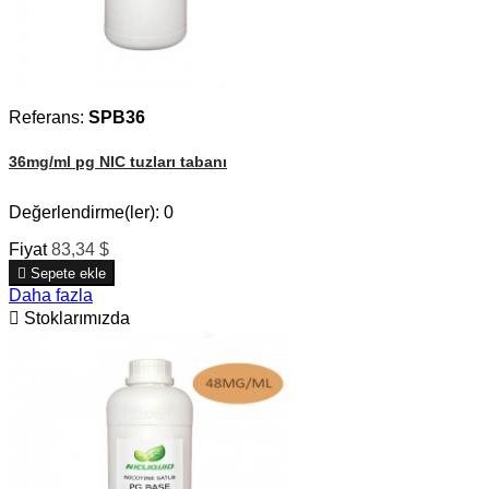
Referans:
SPB36
36mg/ml pg NIC tuzları tabanı
Değerlendirme(ler):
0
Fiyat
83,34 $

Sepete ekle
Daha fazla

Stoklarımızda