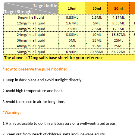
*How to preserve the pure nicotine:
1.Keep in dark place and avoid sunlight directly.
2.Avoid high temperature and heat.
3.Avoid to expose in air for long time.
*Warni
ng:
1.Highly advisable to do it in a laboratory or a well-ventilated areas.
2. Keep out from Reach of children, pets and unaware adults