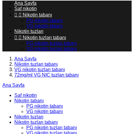
Ana Sayfa
Saf nikotin


Nikotin tabanı
PG nikotin tabanı
VG nikotin tabanı
Nikotin tuzları


Nikotin tuzları tabanı
PG nikotin tuzları tabanı
VG nikotin tuzları tabanı
Ana Sayfa
Nikotin tuzları tabanı
VG nikotin tuzları tabanı
72mg/ml VG NIC tuzları tabanı
Ana Sayfa
Saf nikotin
Nikotin tabanı
PG nikotin tabanı
VG nikotin tabanı
Nikotin tuzları
Nikotin tuzları tabanı
PG nikotin tuzları tabanı
VG nikotin tuzları tabanı