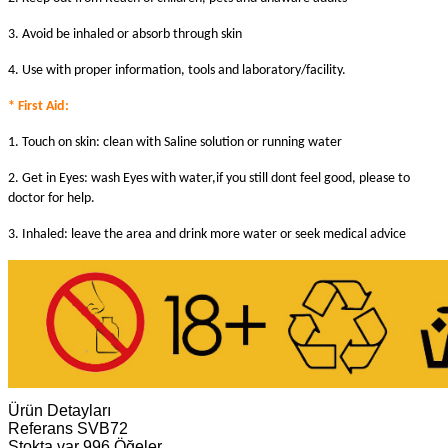
3. Avoid be inhaled or absorb through skin
4. Use with proper information, tools and laboratory/facility.
* First Aid:
1. Touch on skin: clean with Saline solution or running water
2. Get in Eyes: wash Eyes with water,if you still dont feel good, please to
doctor for help.
3. Inhaled: leave the area and drink more water or seek medical advice
Ürün Detayları
Referans
SVB72
Stokta var
996 Öğeler