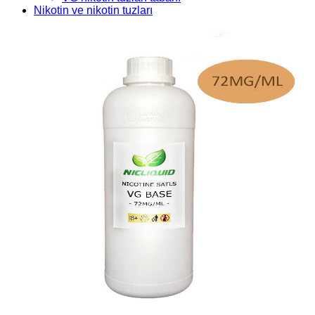
Nikotin ve nikotin tuzları