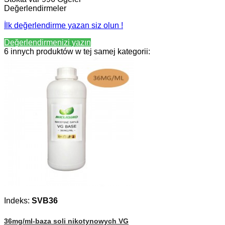
Değerlendirmeler
İlk değerlendirme yazan siz olun !
Değerlendirmenizi yazın
6 innych produktów w tej samej kategorii:
Indeks:
SVB36
36mg/ml-baza soli nikotynowych VG