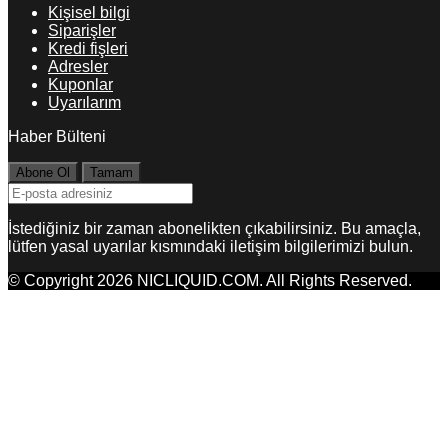
Kişisel bilgi
Siparişler
Kredi fişleri
Adresler
Kuponlar
Uyarılarım
Haber Bülteni
İstediğiniz bir zaman abonelikten çıkabilirsiniz. Bu amaçla,
lütfen yasal uyarılar kısmındaki iletişim bilgilerimizi bulun.
© Copyright 2026 NICLIQUID.COM. All Rights Reserved.