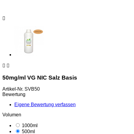



50mg/ml VG NIC Salz Basis
Artikel-Nr.
SVB50
Bewertung
Eigene Bewertung verfassen
Volumen
1000ml
500ml