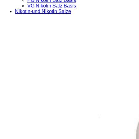
PG Nikotin Salz Basis
VG Nikotin Salz Basis
Nikotin-und Nikotin Salze