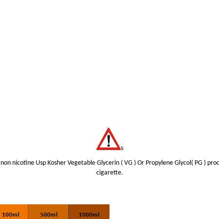
s
non nicotine Usp Kosher Vegetable Glycerin ( VG ) Or Propylene Glycol( PG ) prod
cigarette.