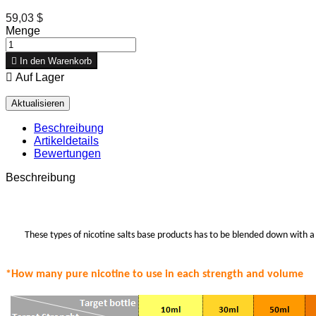
59,03 $
Menge

In den Warenkorb

Auf Lager
Beschreibung
Artikeldetails
Bewertungen
Beschreibung
These types of nicotine salts base products has to be blended down with a 
*How many pure nicotine to use in each strength
and volume