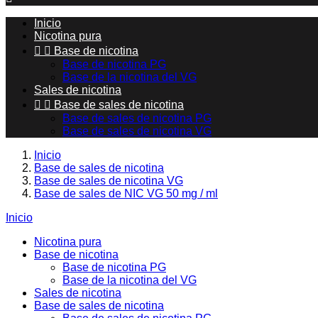
Inicio
Nicotina pura


Base de nicotina
Base de nicotina PG
Base de la nicotina del VG
Sales de nicotina


Base de sales de nicotina
Base de sales de nicotina PG
Base de sales de nicotina VG
Inicio
Base de sales de nicotina
Base de sales de nicotina VG
Base de sales de NIC VG 50 mg / ml
Inicio
Nicotina pura
Base de nicotina
Base de nicotina PG
Base de la nicotina del VG
Sales de nicotina
Base de sales de nicotina