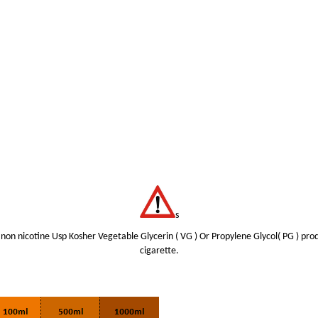
s
non nicotine Usp Kosher Vegetable Glycerin ( VG ) Or Propylene Glycol( PG ) prod
cigarette.