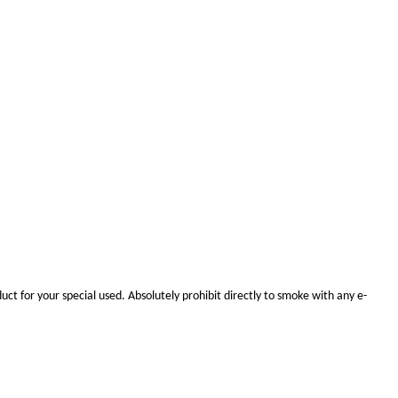
uct for your special use
d.
Absolutely prohibit
directly to smoke with any e-