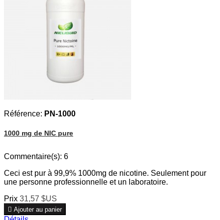
Référence:
PN-1000
1000 mg de NIC pure
Commentaire(s):
6
Ceci est pur à 99,9% 1000mg de nicotine. Seulement pour
une personne professionnelle et un laboratoire.
Prix
31,57 $US

Ajouter au panier
Détails