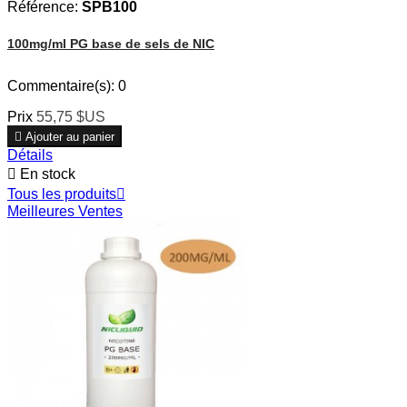
Référence:
SPB100
100mg/ml PG base de sels de NIC
Commentaire(s):
0
Prix
55,75 $US

Ajouter au panier
Détails

En stock
Tous les produits

Meilleures Ventes