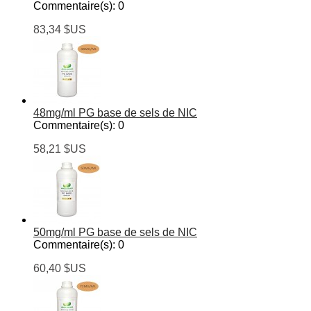
Commentaire(s):
0
83,34 $US
48mg/ml PG base de sels de NIC
Commentaire(s):
0
58,21 $US
50mg/ml PG base de sels de NIC
Commentaire(s):
0
60,40 $US