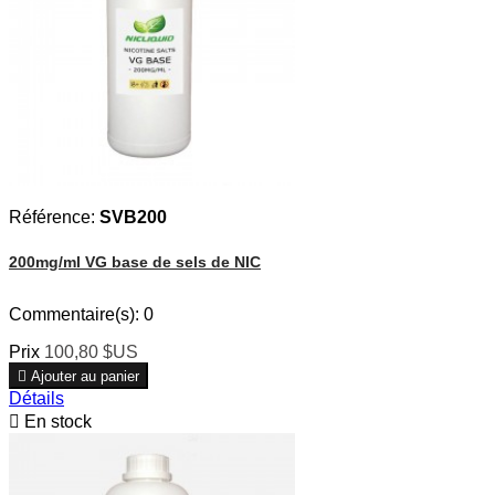
Référence:
SVB200
200mg/ml VG base de sels de NIC
Commentaire(s):
0
Prix
100,80 $US

Ajouter au panier
Détails

En stock