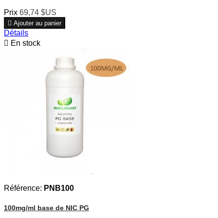
Prix
69,74 $US

Ajouter au panier
Détails

En stock
Référence:
PNB100
100mg/ml base de NIC PG