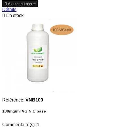

Ajouter au panier
Détails

En stock
Référence:
VNB100
100mg/ml VG NIC base
Commentaire(s):
1