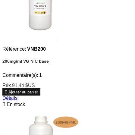
Référence:
VNB200
200mg/ml VG NIC base
Commentaire(s):
1
Prix
91,44 $US

Ajouter au panier
Détails

En stock