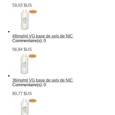
59,03 $US
48mg/ml VG base de sels de NIC
Commentaire(s):
0
56,84 $US
36mg/ml VG base de sels de NIC
Commentaire(s):
0
80,77 $US