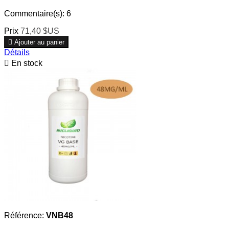
Commentaire(s):
6
Prix
71,40 $US

Ajouter au panier
Détails

En stock
Référence:
VNB48