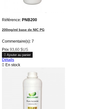
Référence:
PNB200
200mg/ml base de NIC PG
Commentaire(s):
7
Prix
93,60 $US

Ajouter au panier
Détails

En stock