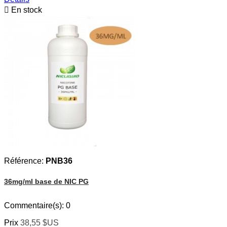

En stock
Référence:
PNB36
36mg/ml base de NIC PG
Commentaire(s):
0
Prix
38,55 $US