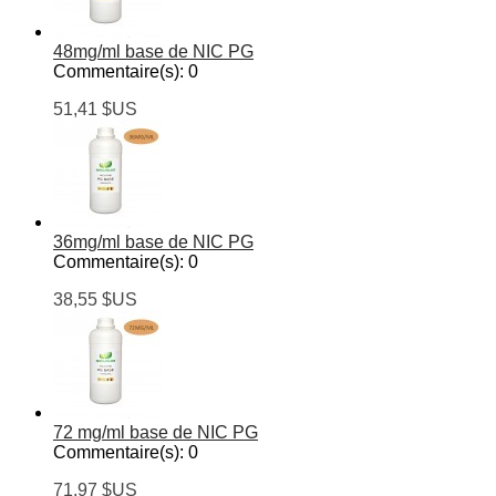
48mg/ml base de NIC PG
Commentaire(s):
0
51,41 $US
36mg/ml base de NIC PG
Commentaire(s):
0
38,55 $US
72 mg/ml base de NIC PG
Commentaire(s):
0
71,97 $US