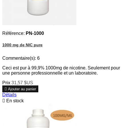
Référence:
PN-1000
1000 mg de NIC pure
Commentaire(s):
6
Ceci est pur à 99,9% 1000mg de nicotine. Seulement pour
une personne professionnelle et un laboratoire.
Prix
31,57 $US

Ajouter au panier
Détails

En stock