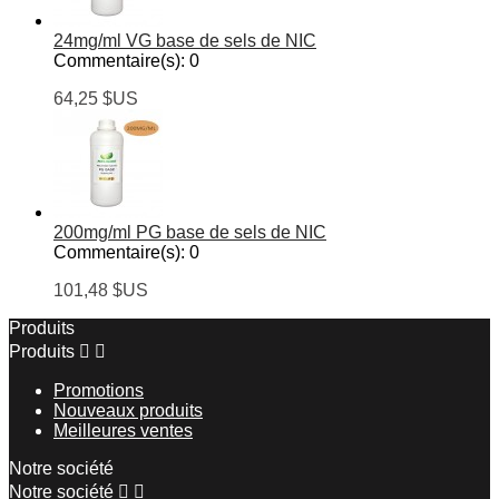
24mg/ml VG base de sels de NIC
Commentaire(s):
0
64,25 $US
200mg/ml PG base de sels de NIC
Commentaire(s):
0
101,48 $US
Produits
Produits


Promotions
Nouveaux produits
Meilleures ventes
Notre société
Notre société

