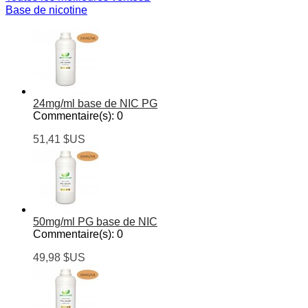
Base de nicotine
24mg/ml base de NIC PG
Commentaire(s):
0
51,41 $US
50mg/ml PG base de NIC
Commentaire(s):
0
49,98 $US