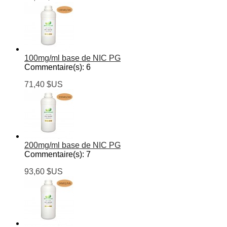
100mg/ml base de NIC PG
Commentaire(s):
6
71,40 $US
200mg/ml base de NIC PG
Commentaire(s):
7
93,60 $US