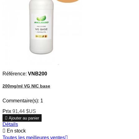
Référence:
VNB200
200mg/ml VG NIC base
Commentaire(s):
1
Prix
91,44 $US

Ajouter au panier
Détails

En stock
Toutes les meilleures ventes
