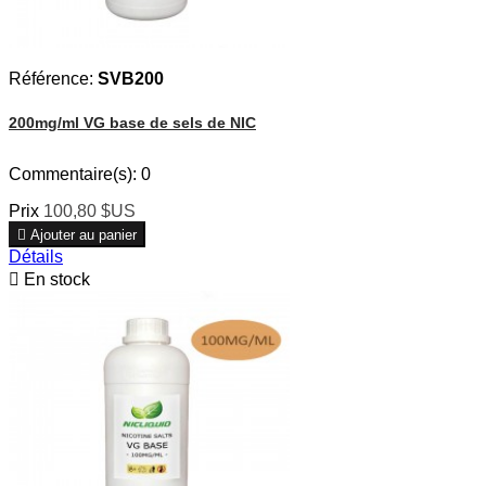
Référence:
SVB200
200mg/ml VG base de sels de NIC
Commentaire(s):
0
Prix
100,80 $US

Ajouter au panier
Détails

En stock