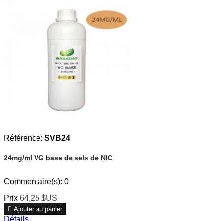
Référence:
SVB24
24mg/ml VG base de sels de NIC
Commentaire(s):
0
Prix
64,25 $US

Ajouter au panier
Détails