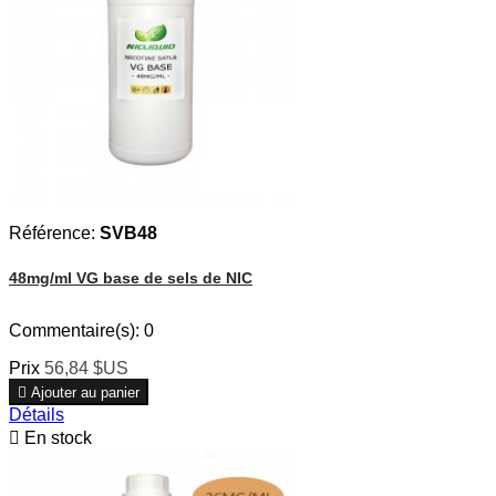
Référence:
SVB48
48mg/ml VG base de sels de NIC
Commentaire(s):
0
Prix
56,84 $US

Ajouter au panier
Détails

En stock