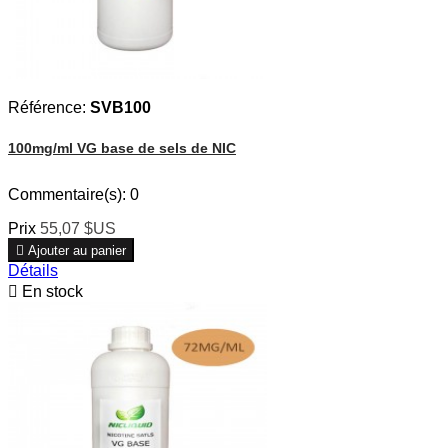
Référence:
SVB100
100mg/ml VG base de sels de NIC
Commentaire(s):
0
Prix
55,07 $US

Ajouter au panier
Détails

En stock