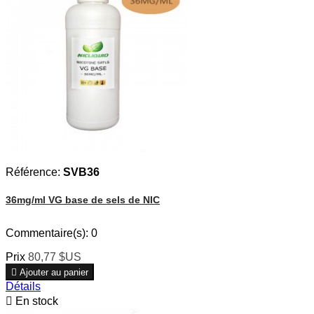
Référence:
SVB36
36mg/ml VG base de sels de NIC
Commentaire(s):
0
Prix
80,77 $US

Ajouter au panier
Détails

En stock