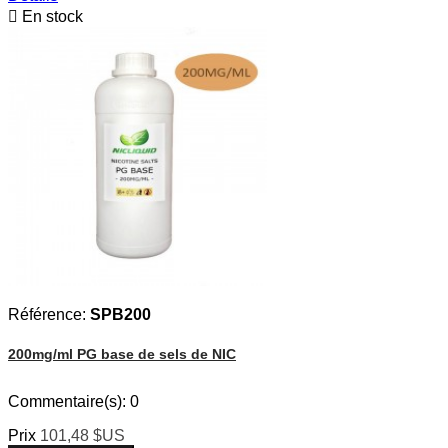

En stock
Référence:
SPB200
200mg/ml PG base de sels de NIC
Commentaire(s):
0
Prix
101,48 $US