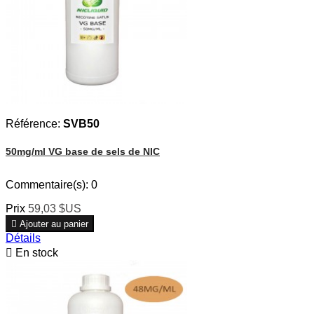
Référence:
SVB50
50mg/ml VG base de sels de NIC
Commentaire(s):
0
Prix
59,03 $US

Ajouter au panier
Détails

En stock