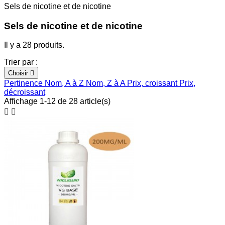
Sels de nicotine et de nicotine
Sels de nicotine et de nicotine
Il y a 28 produits.
Trier par :
Choisir

Pertinence
Nom, A à Z
Nom, Z à A
Prix, croissant
Prix,
décroissant
Affichage 1-12 de 28 article(s)

