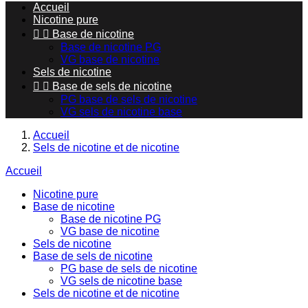
Accueil
Nicotine pure


Base de nicotine
Base de nicotine PG
VG base de nicotine
Sels de nicotine


Base de sels de nicotine
PG base de sels de nicotine
VG sels de nicotine base
Accueil
Sels de nicotine et de nicotine
Accueil
Nicotine pure
Base de nicotine
Base de nicotine PG
VG base de nicotine
Sels de nicotine
Base de sels de nicotine
PG base de sels de nicotine
VG sels de nicotine base
Sels de nicotine et de nicotine