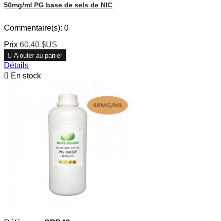
50mg/ml PG base de sels de NIC
Commentaire(s):
0
Prix
60,40 $US

Ajouter au panier
Détails

En stock