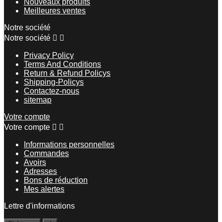
Nouveaux produits
Meilleures ventes
Notre société
Notre société


Privacy Policy
Terms And Conditions
Return & Refund Policys
Shipping-Policys
Contactez-nous
sitemap
Votre compte
Votre compte


Informations personnelles
Commandes
Avoirs
Adresses
Bons de réduction
Mes alertes
Lettre d'informations