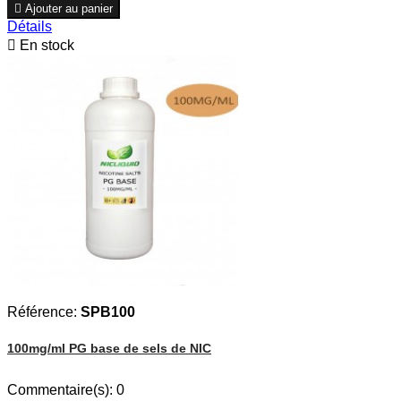

Ajouter au panier
Détails

En stock
Référence:
SPB100
100mg/ml PG base de sels de NIC
Commentaire(s):
0