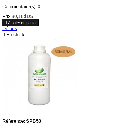
Commentaire(s):
0
Prix
80,11 $US

Ajouter au panier
Détails

En stock
Référence:
SPB50