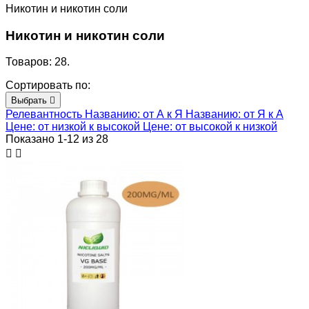
Никотин и никотин соли
Никотин и никотин соли
Товаров: 28.
Сортировать по:
Выбрать

Релевантность
Названию: от А к Я
Названию: от Я к А
Цене: от низкой к высокой
Цене: от высокой к низкой
Показано 1-12 из 28

