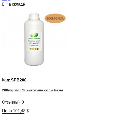

На складе
Код:
SPB200
200mg/мл PG никотина соли базы
Отзыв(ы):
0
Цена
101,48 $