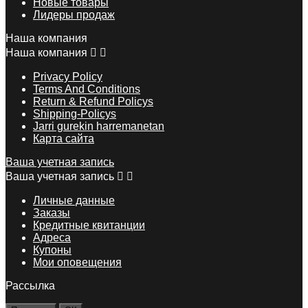
Новые товары
Лидеры продаж
Наша компания
Наша компания


Privacy Policy
Terms And Conditions
Return & Refund Policys
Shipping-Policys
Jarri gurekin harremanetan
Карта сайта
Ваша учетная запись
Ваша учетная запись


Личные данные
Заказы
Кредитные квитанции
Адреса
Купоны
Мои оповещения
Рассылка