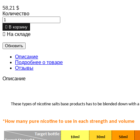
58,21 $
Количество

В корзину

На складе
Описание
Подробнее о товаре
Отзывы
Описание
These types of nicotine salts base products has to be blended down with a 
*How many pure nicotine to use in each strength
and volume