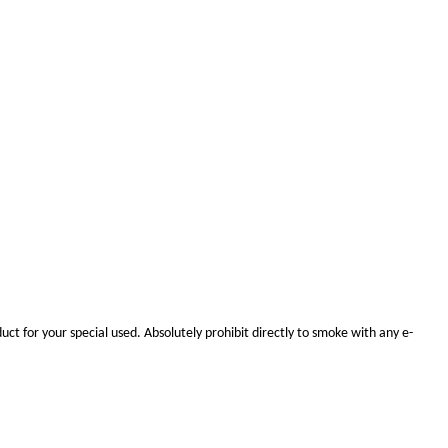
uct for your special use
d.
Absolutely prohibit
directly to smoke with any e-