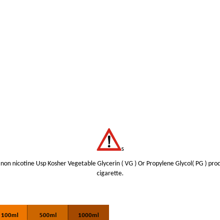
s
non nicotine Usp Kosher Vegetable Glycerin ( VG ) Or Propylene Glycol( PG ) prod
cigarette.