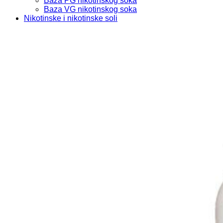
Baza PG nikotinskog soka
Baza VG nikotinskog soka
Nikotinske i nikotinske soli