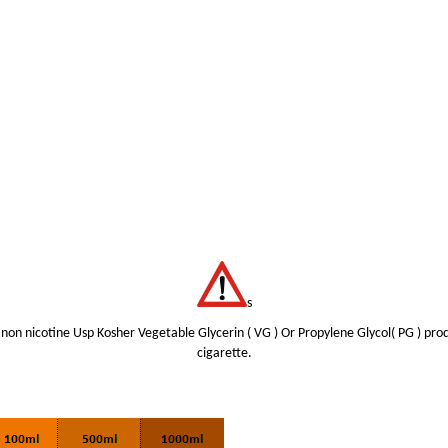
s
non nicotine Usp Kosher Vegetable Glycerin ( VG ) Or Propylene Glycol( PG ) prod
cigarette.