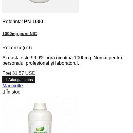
Referinta:
PN-1000
1000mg pure NIC
Recenzie(i):
6
Aceasta este 99,9% pură nicotină 1000mg. Numai pentru
personalul profesional și laboratorul.
Pret
31,57 USD

Adauga in cos
Mai multe

În stoc