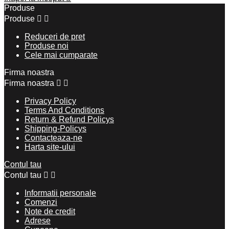
Produse
Produse


Reduceri de pret
Produse noi
Cele mai cumparate
Firma noastra
Firma noastra


Privacy Policy
Terms And Conditions
Return & Refund Policys
Shipping-Policys
Contacteaza-ne
Harta site-ului
Contul tau
Contul tau


Informatii personale
Comenzi
Note de credit
Adrese