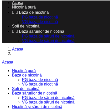
Acasa
Nicotină pură


Baza de nicotină
PG baza de nicotină
VG baza de nicotină
Soli de nicotină


Baza sărurilor de nicotină
PG baza de săruri de nicotină
VG baza de săruri de nicotină
Acasa
Acasa
Nicotină pură
Baza de nicotină
PG baza de nicotină
VG baza de nicotină
Soli de nicotină
Baza sărurilor de nicotină
PG baza de săruri de nicotină
VG baza de săruri de nicotină
Nicotină și săruri de nicotină