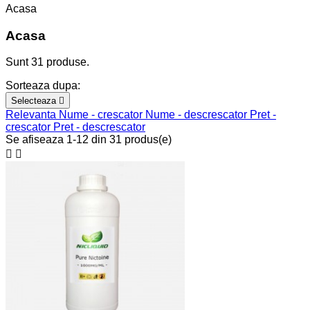
Acasa
Acasa
Sunt 31 produse.
Sorteaza dupa:
Selecteaza

Relevanta
Nume - crescator
Nume - descrescator
Pret -
crescator
Pret - descrescator
Se afiseaza 1-12 din 31 produs(e)

