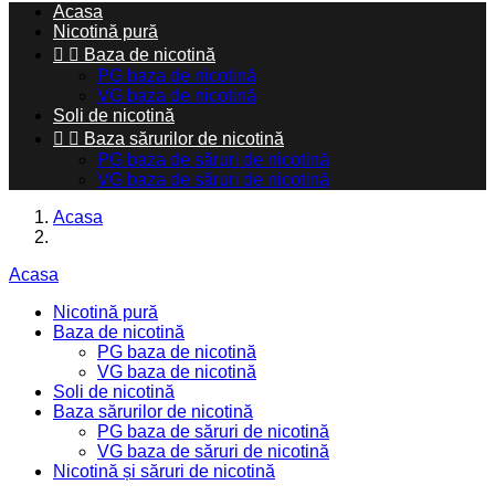
Acasa
Nicotină pură


Baza de nicotină
PG baza de nicotină
VG baza de nicotină
Soli de nicotină


Baza sărurilor de nicotină
PG baza de săruri de nicotină
VG baza de săruri de nicotină
Acasa
Acasa
Nicotină pură
Baza de nicotină
PG baza de nicotină
VG baza de nicotină
Soli de nicotină
Baza sărurilor de nicotină
PG baza de săruri de nicotină
VG baza de săruri de nicotină
Nicotină și săruri de nicotină