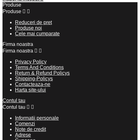
Produse
Produse


Reduceri de pret
Produse noi
Cele mai cumparate
Firma noastra
Firma noastra


Privacy Policy
Terms And Conditions
Return & Refund Policys
Shipping-Policys
Contacteaza-ne
Harta site-ului
Contul tau
Contul tau


Informatii personale
Comenzi
Note de credit
Adrese