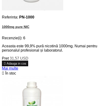
Referinta:
PN-1000
1000mg pure NIC
Recenzie(i):
6
Aceasta este 99,9% pură nicotină 1000mg. Numai pentru
personalul profesional și laboratorul.
Pret
31,57 USD

Adauga in cos
Mai multe

În stoc