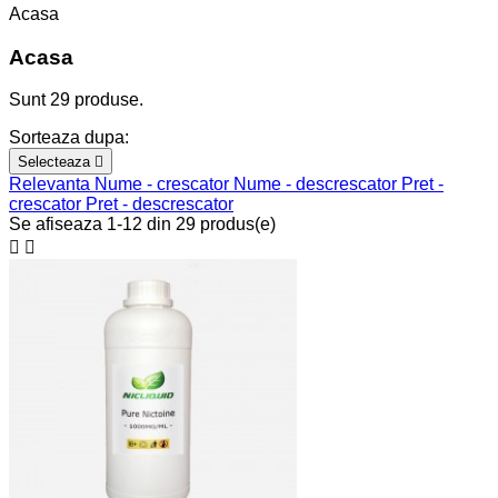
Acasa
Acasa
Sunt 29 produse.
Sorteaza dupa:
Selecteaza

Relevanta
Nume - crescator
Nume - descrescator
Pret -
crescator
Pret - descrescator
Se afiseaza 1-12 din 29 produs(e)

