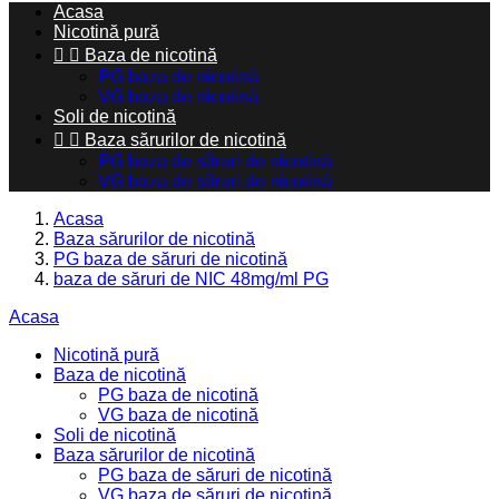
Acasa
Nicotină pură


Baza de nicotină
PG baza de nicotină
VG baza de nicotină
Soli de nicotină


Baza sărurilor de nicotină
PG baza de săruri de nicotină
VG baza de săruri de nicotină
Acasa
Baza sărurilor de nicotină
PG baza de săruri de nicotină
baza de săruri de NIC 48mg/ml PG
Acasa
Nicotină pură
Baza de nicotină
PG baza de nicotină
VG baza de nicotină
Soli de nicotină
Baza sărurilor de nicotină
PG baza de săruri de nicotină
VG baza de săruri de nicotină