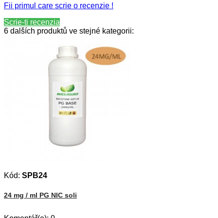
Fii primul care scrie o recenzie !
Scrie-ti recenzia
6 dalších produktů ve stejné kategorii:
Kód:
SPB24
24 mg / ml PG NIC soli