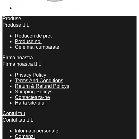
Produse
Produse


Reduceri de pret
Produse noi
Cele mai cumparate
Firma noastra
Firma noastra


Privacy Policy
Terms And Conditions
Return & Refund Policys
Shipping-Policys
Contacteaza-ne
Harta site-ului
Contul tau
Contul tau


Informatii personale
Comenzi