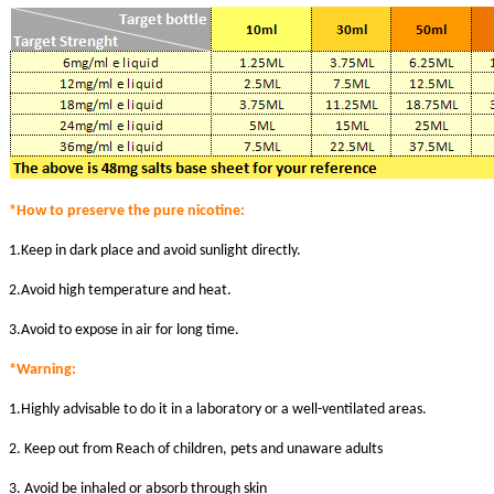
*How to preserve the pure nicotine:
1.Keep in dark place and avoid sunlight directly.
2.Avoid high temperature and heat.
3.Avoid to expose in air for long time.
*Warni
ng:
1.Highly advisable to do it in a laboratory or a well-ventilated areas.
2. Keep out from Reach of children, pets and unaware adults
3. Avoid be inhaled or absorb through skin