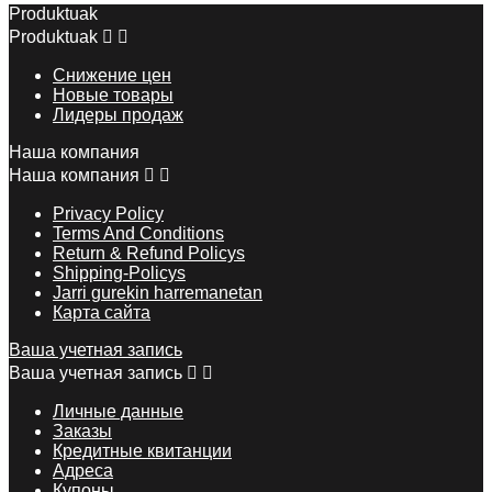
Produktuak
Produktuak


Снижение цен
Новые товары
Лидеры продаж
Наша компания
Наша компания


Privacy Policy
Terms And Conditions
Return & Refund Policys
Shipping-Policys
Jarri gurekin harremanetan
Карта сайта
Ваша учетная запись
Ваша учетная запись


Личные данные
Заказы
Кредитные квитанции
Адреса
Купоны