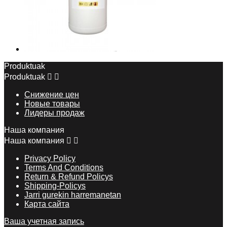
Produktuak
Produktuak


Снижение цен
Новые товары
Лидеры продаж
Наша компания
Наша компания


Privacy Policy
Terms And Conditions
Return & Refund Policys
Shipping-Policys
Jarri gurekin harremanetan
Карта сайта
Ваша учетная запись