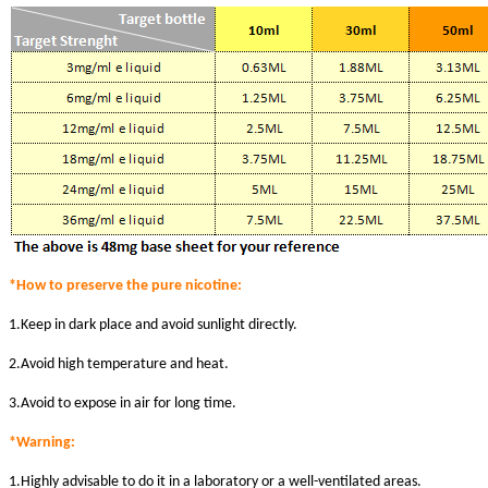
*How to preserve the pure nicotine:
1.Keep in dark place and avoid sunlight directly.
2.Avoid high temperature and heat.
3.Avoid to expose in air for long time.
*Warni
ng:
1.Highly advisable to do it in a laboratory or a well-ventilated areas.