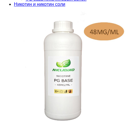
Никотин и никотин соли