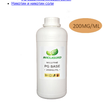
Никотин и никотин соли