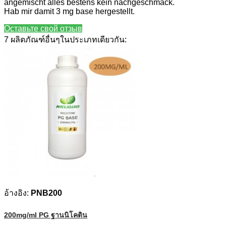
angemischt alles bestens kein nachgeschmack.
Hab mir damit 3 mg base hergestellt.
Оставьте свой отзыв
7 ผลิตภัณฑ์อื่นๆในประเภทเดียวกัน:
อ้างอิง:
PNB200
200mg/ml PG ฐานนิโคติน