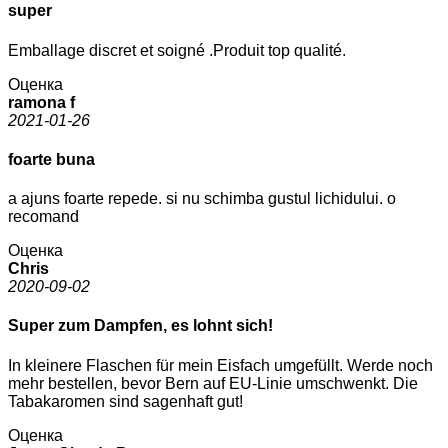
super
Emballage discret et soigné .Produit top qualité.
Оценка
ramona f
2021-01-26
foarte buna
a ajuns foarte repede. si nu schimba gustul lichidului. o
recomand
Оценка
Chris
2020-09-02
Super zum Dampfen, es lohnt sich!
In kleinere Flaschen für mein Eisfach umgefüllt. Werde noch
mehr bestellen, bevor Bern auf EU-Linie umschwenkt. Die
Tabakaromen sind sagenhaft gut!
Оценка