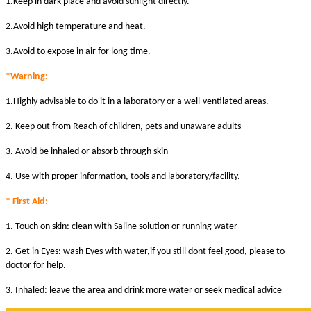
1.Keep in dark place and avoid sunlight directly.
2.Avoid high temperature and heat.
3.Avoid to expose in air for long time.
*Warni
ng:
1.Highly advisable to do it in a laboratory or a well-ventilated areas.
2. Keep out from Reach of children, pets and unaware adults
3. Avoid be inhaled or absorb through skin
4. Use with proper information, tools and laboratory/facility.
* First Aid:
1. Touch on skin: clean with Saline solution or running water
2. Get in Eyes: wash Eyes with water,if you still dont feel good, please to
doctor for help.
3. Inhaled: leave the area and drink more water or seek medical advice