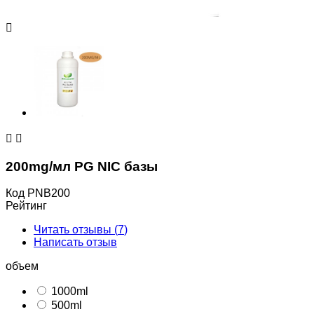



200mg/мл PG NIC базы
Код
PNB200
Рейтинг
Читать отзывы (
7
)
Написать отзыв
объем
1000ml
500ml