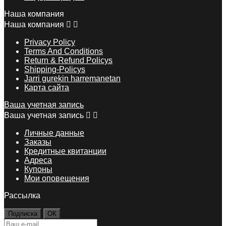
Наша компания
Наша компания


Privacy Policy
Terms And Conditions
Return & Refund Policys
Shipping-Policys
Jarri gurekin harremanetan
Карта сайта
Ваша учетная запись
Ваша учетная запись


Личные данные
Заказы
Кредитные квитанции
Адреса
Купоны
Мои оповещения
Рассылка