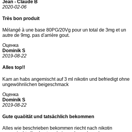
Jean - Claude B
2020-02-06
Très bon produit
Mélangé à une base 80PG/20Vg pour un total de 3mg et un
autre de 9mg. pas d'arrière gout.
Оценка
Dominik S
2019-08-22
Alles top!!
Kam an habs angemischt auf 3 ml nikotin und befriedigt ohne
ungewöhnlichen beigeschmack
Оценка
Dominik S
2019-08-22
Gute quaöität und tatsächlich bekommen
Alles wie beschrieben bekommen riecht nach nikotin