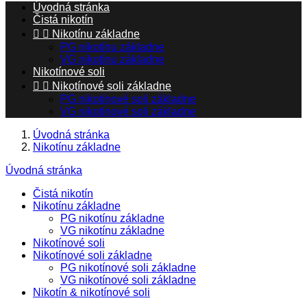
Úvodná stránka
Čistá nikotín


Nikotínu základne
PG nikotínu základne
VG nikotínu základne
Nikotínové soli


Nikotínové soli základne
PG nikotínové soli základne
VG nikotínové soli základne
Úvodná stránka
Nikotínu základne
Úvodná stránka
Čistá nikotín
Nikotínu základne
PG nikotínu základne
VG nikotínu základne
Nikotínové soli
Nikotínové soli základne
PG nikotínové soli základne
VG nikotínové soli základne
Nikotín & nikotínové soli