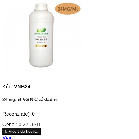
Kód:
VNB24
24 mg/ml VG NIC základne
Recenzia(e):
0
Cena
50,22 USD

Vložiť do košíka
Viac