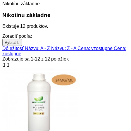
Nikotínu základne
Nikotínu základne
Existuje 12 produktov.
Zoradiť podľa:
Vybrať

Dôležitosť
Názvu: A - Z
Názvu: Z - A
Cena: vzostupne
Cena:
zostupne
Zobrazuje sa 1-12 z 12 položiek

