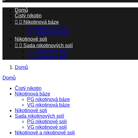
Domů
Čistý nikotin


Nikotinová báze
PG nikotinová báze
VG nikotinová báze
Nikotinové soli


Sada nikotinových solí
PG nikotinové soli
VG nikotinové soli
Domů
Domů
Čistý nikotin
Nikotinová báze
PG nikotinová báze
VG nikotinová báze
Nikotinové soli
Sada nikotinových solí
PG nikotinové soli
VG nikotinové soli
Nikotinové a nikotinové soli