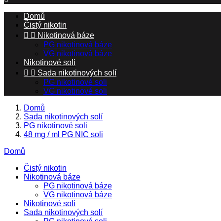
Domů
Čistý nikotin


Nikotinová báze
PG nikotinová báze
VG nikotinová báze
Nikotinové soli


Sada nikotinových solí
PG nikotinové soli
VG nikotinové soli
Domů
Sada nikotinových solí
PG nikotinové soli
48 mg / ml PG NIC soli
Domů
Čistý nikotin
Nikotinová báze
PG nikotinová báze
VG nikotinová báze
Nikotinové soli
Sada nikotinových solí