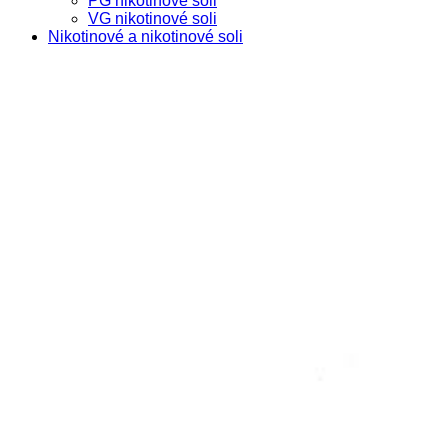
PG nikotinové soli
VG nikotinové soli
Nikotinové a nikotinové soli