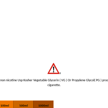
s
non nicotine Usp Kosher Vegetable Glycerin ( VG ) Or Propylene Glycol( PG ) prod
cigarette.