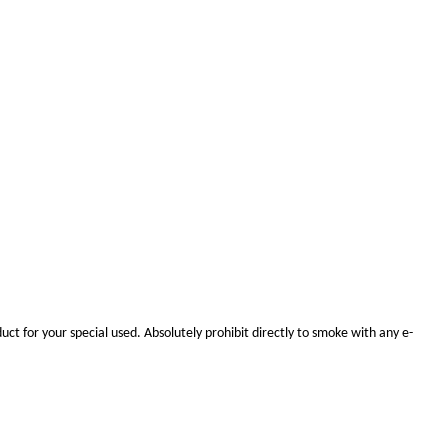
uct for your special use
d.
Absolutely prohibit
directly to smoke with any e-