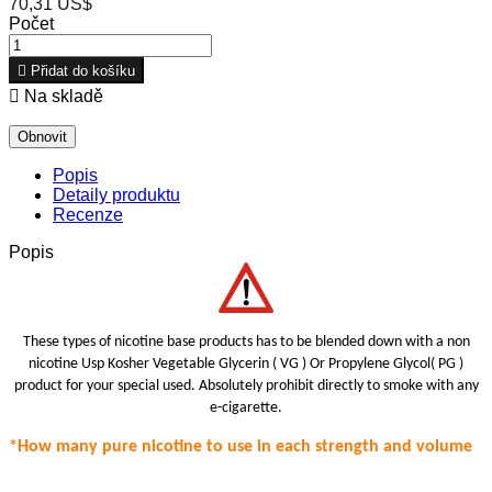
70,31 US$
Počet

Přidat do košíku

Na skladě
Popis
Detaily produktu
Recenze
Popis
These types of nicotine base products has to be blended down with a non
nicotine Usp Kosher Vegetable Glycerin ( VG ) Or Propylene Glycol( PG )
product for your special use
d.
Absolutely prohibit
directly to smoke with any
e-cigarette.
*How many pure nicotine to use in each strength
and volume