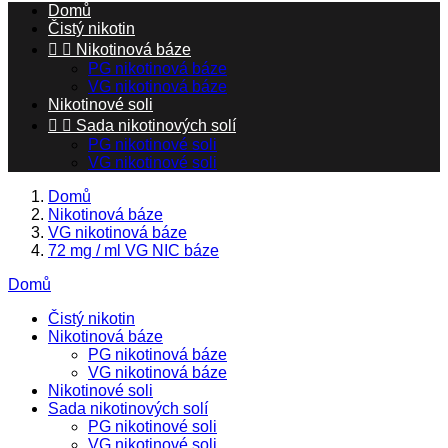
Domů
Čistý nikotin


Nikotinová báze
PG nikotinová báze
VG nikotinová báze
Nikotinové soli


Sada nikotinových solí
PG nikotinové soli
VG nikotinové soli
Domů
Nikotinová báze
VG nikotinová báze
72 mg / ml VG NIC báze
Domů
Čistý nikotin
Nikotinová báze
PG nikotinová báze
VG nikotinová báze
Nikotinové soli
Sada nikotinových solí
PG nikotinové soli
VG nikotinové soli