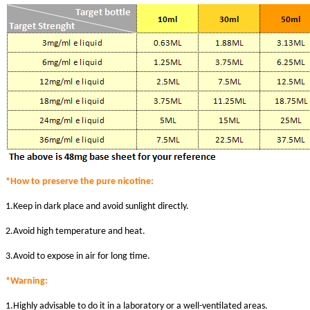
*How to preserve the pure nicotine:
1.Keep in dark place and avoid sunlight directly.
2.Avoid high temperature and heat.
3.Avoid to expose in air for long time.
*Warni
ng:
1.Highly advisable to do it in a laboratory or a well-ventilated areas.