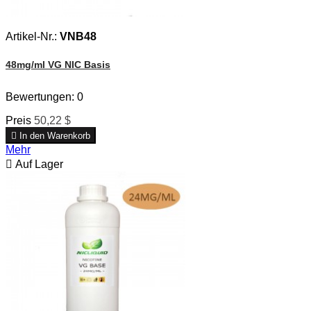
Artikel-Nr.:
VNB48
48mg/ml VG NIC Basis
Bewertungen:
0
Preis
50,22 $

In den Warenkorb
Mehr

Auf Lager