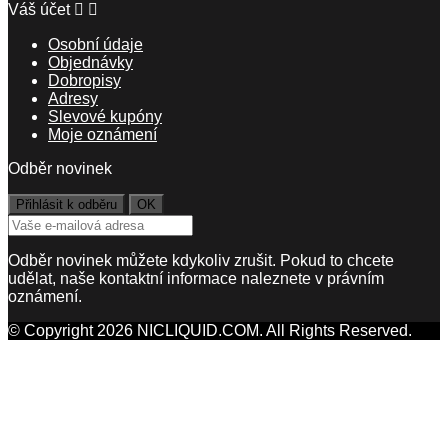
Váš účet


Osobní údaje
Objednávky
Dobropisy
Adresy
Slevové kupóny
Moje oznámení
Odběr novinek
Odběr novinek můžete kdykoliv zrušit. Pokud to chcete
udělat, naše kontaktní informace naleznete v právním
oznámení.
© Copyright 2026 NICLIQUID.COM. All Rights Reserved.