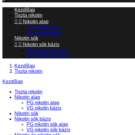
Kezdőlap
Tiszta nikotin


Nikotin alap
PG nikotin alap
VG nikotin bázis
Nikotin sók


Nikotin sók bázis
PG nikotin sók alap
VG nikotin sók bázis
Kezdőlap
Tiszta nikotin
Kezdőlap
Tiszta nikotin
Nikotin alap
PG nikotin alap
VG nikotin bázis
Nikotin sók
Nikotin sók bázis
PG nikotin sók alap
VG nikotin sók bázis