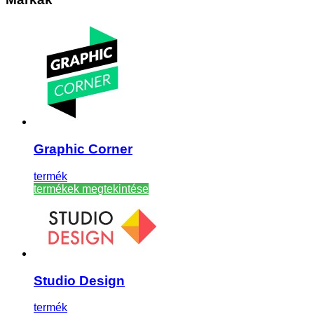
Graphic Corner
termék
termékek megtekintése
Studio Design
termék