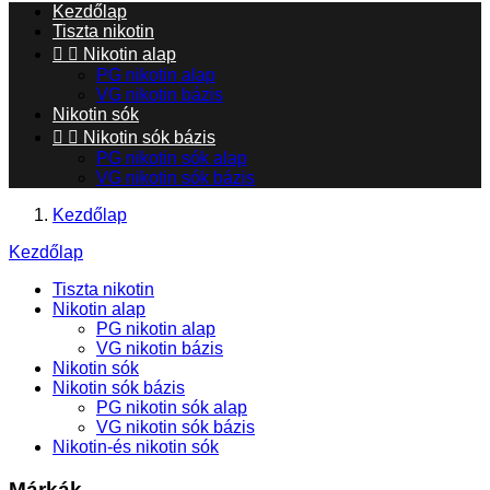
Kezdőlap
Tiszta nikotin


Nikotin alap
PG nikotin alap
VG nikotin bázis
Nikotin sók


Nikotin sók bázis
PG nikotin sók alap
VG nikotin sók bázis
Kezdőlap
Kezdőlap
Tiszta nikotin
Nikotin alap
PG nikotin alap
VG nikotin bázis
Nikotin sók
Nikotin sók bázis
PG nikotin sók alap
VG nikotin sók bázis
Nikotin-és nikotin sók
Márkák