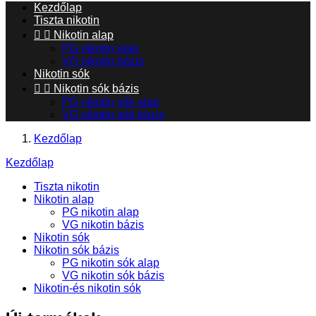
Kezdőlap
Tiszta nikotin


Nikotin alap
PG nikotin alap
VG nikotin bázis
Nikotin sók


Nikotin sók bázis
PG nikotin sók alap
VG nikotin sók bázis
Kezdőlap
Kezdőlap
Tiszta nikotin
Nikotin alap
PG nikotin alap
VG nikotin bázis
Nikotin sók
Nikotin sók bázis
PG nikotin sók alap
VG nikotin sók bázis
Nikotin-és nikotin sók