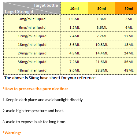
*How to preserve the pure nicotine:
1.Keep in dark place and avoid sunlight directly.
2.Avoid high temperature and heat.
3.Avoid to expose in air for long time.
*Warni
ng: