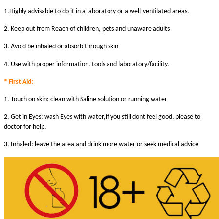
1.Highly advisable to do it in a laboratory or a well-ventilated areas.
2. Keep out from Reach of children, pets and unaware adults
3. Avoid be inhaled or absorb through skin
4. Use with proper information, tools and laboratory/facility.
* First Aid:
1. Touch on skin: clean with Saline solution or running water
2. Get in Eyes: wash Eyes with water,if you still dont feel good, please to
doctor for help.
3. Inhaled: leave the area and drink more water or seek medical advice