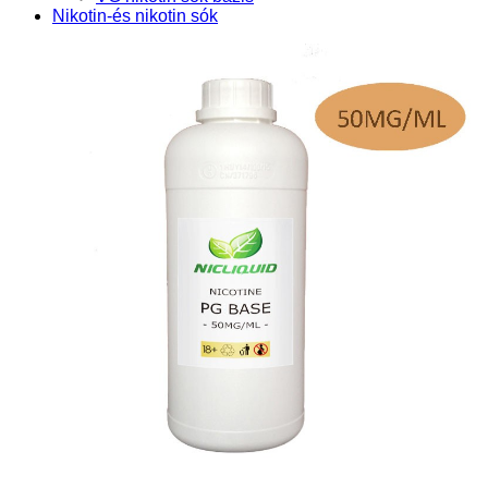
Nikotin-és nikotin sók