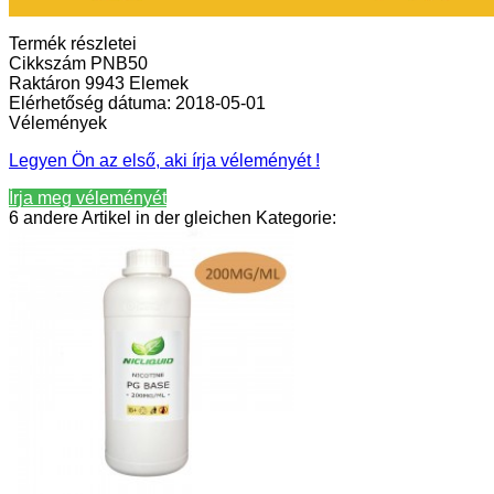
Termék részletei
Cikkszám
PNB50
Raktáron
9943 Elemek
Elérhetőség dátuma:
2018-05-01
Vélemények
Legyen Ön az első, aki írja véleményét !
Írja meg véleményét
6 andere Artikel in der gleichen Kategorie: