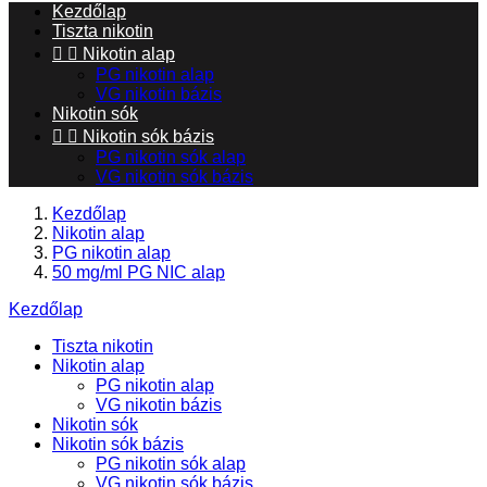
Kezdőlap
Tiszta nikotin


Nikotin alap
PG nikotin alap
VG nikotin bázis
Nikotin sók


Nikotin sók bázis
PG nikotin sók alap
VG nikotin sók bázis
Kezdőlap
Nikotin alap
PG nikotin alap
50 mg/ml PG NIC alap
Kezdőlap
Tiszta nikotin
Nikotin alap
PG nikotin alap
VG nikotin bázis
Nikotin sók
Nikotin sók bázis
PG nikotin sók alap
VG nikotin sók bázis