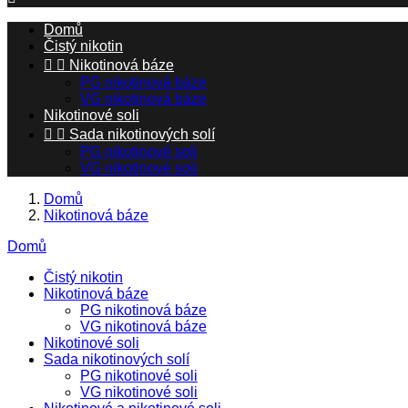
Domů
Čistý nikotin


Nikotinová báze
PG nikotinová báze
VG nikotinová báze
Nikotinové soli


Sada nikotinových solí
PG nikotinové soli
VG nikotinové soli
Domů
Nikotinová báze
Domů
Čistý nikotin
Nikotinová báze
PG nikotinová báze
VG nikotinová báze
Nikotinové soli
Sada nikotinových solí
PG nikotinové soli
VG nikotinové soli