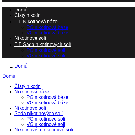
Domů
Čistý nikotin


Nikotinová báze
PG nikotinová báze
VG nikotinová báze
Nikotinové soli


Sada nikotinových solí
PG nikotinové soli
VG nikotinové soli
Domů
Domů
Čistý nikotin
Nikotinová báze
PG nikotinová báze
VG nikotinová báze
Nikotinové soli
Sada nikotinových solí
PG nikotinové soli
VG nikotinové soli
Nikotinové a nikotinové soli