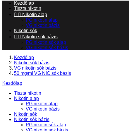
Kezdőlap
Tiszta nikotin


Nikotin alap
PG nikotin alap
VG nikotin bázis
Nikotin sók


Nikotin sók bázis
PG nikotin sók alap
VG nikotin sók bázis
Kezdőlap
Nikotin sók bázis
VG nikotin sók bázis
50 mg/ml VG NIC sók bázis
Kezdőlap
Tiszta nikotin
Nikotin alap
PG nikotin alap
VG nikotin bázis
Nikotin sók
Nikotin sók bázis
PG nikotin sók alap
VG nikotin sók bázis