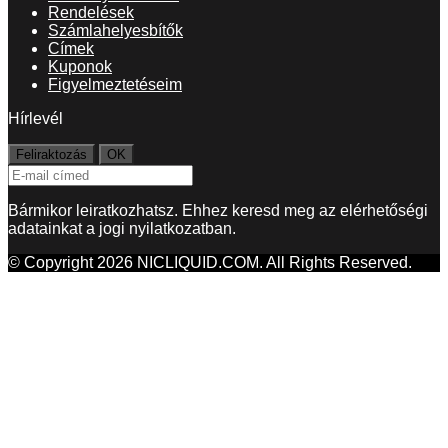
Rendelések
Számlahelyesbítők
Címek
Kuponok
Figyelmeztetéseim
Hírlevél
Bármikor leiratkozhatsz. Ehhez keresd meg az elérhetőségi
adatainkat a jogi nyilatkozatban.
© Copyright 2026 NICLIQUID.COM. All Rights Reserved.