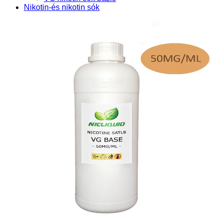
Nikotin-és nikotin sók