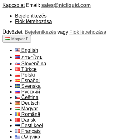
Kapcsolat
Email:
sales@nicliquid.com
Bejelentkezés
Fiók létrehozása
Üdvözlet,
Bejelentkezés
vagy
Fiók létrehozása
Magyar

English
ภาษาไทย
Slovenčina
Türkçe
Polski
Español
Svenska
Русский
Čeština
Deutsch
Magyar
Română
Dansk
Eesti keel
Français
ελληνικά