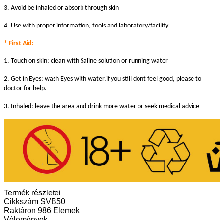
3. Avoid be inhaled or absorb through skin
4. Use with proper information, tools and laboratory/facility.
* First Aid:
1. Touch on skin: clean with Saline solution or running water
2. Get in Eyes: wash Eyes with water,if you still dont feel good, please to
doctor for help.
3. Inhaled: leave the area and drink more water or seek medical advice
Termék részletei
Cikkszám
SVB50
Raktáron
986 Elemek
Vélemények