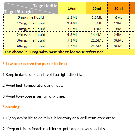
*How to preserve the pure nicotine:
1.Keep in dark place and avoid sunlight directly.
2.Avoid high temperature and heat.
3.Avoid to expose in air for long time.
*Warni
ng:
1.Highly advisable to do it in a laboratory or a well-ventilated areas.
2. Keep out from Reach of children, pets and unaware adults