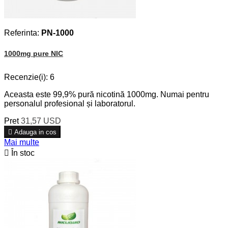
Referinta:
PN-1000
1000mg pure NIC
Recenzie(i):
6
Aceasta este 99,9% pură nicotină 1000mg. Numai pentru
personalul profesional și laboratorul.
Pret
31,57 USD

Adauga in cos
Mai multe

În stoc