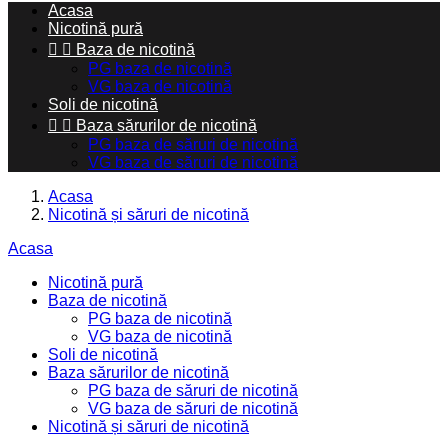
Acasa
Nicotină pură


Baza de nicotină
PG baza de nicotină
VG baza de nicotină
Soli de nicotină


Baza sărurilor de nicotină
PG baza de săruri de nicotină
VG baza de săruri de nicotină
Acasa
Nicotină și săruri de nicotină
Acasa
Nicotină pură
Baza de nicotină
PG baza de nicotină
VG baza de nicotină
Soli de nicotină
Baza sărurilor de nicotină
PG baza de săruri de nicotină
VG baza de săruri de nicotină
Nicotină și săruri de nicotină