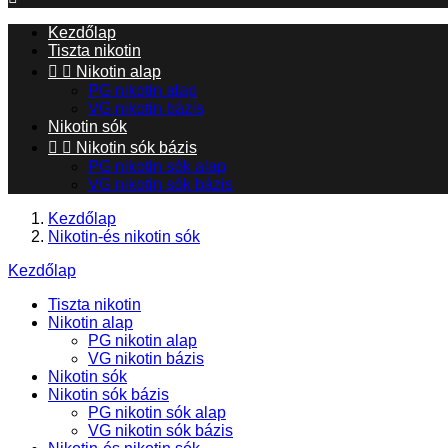
Kezdőlap
Tiszta nikotin


Nikotin alap
PG nikotin alap
VG nikotin bázis
Nikotin sók


Nikotin sók bázis
PG nikotin sók alap
VG nikotin sók bázis
Kezdőlap
Nikotin-és nikotin sók
Kezdőlap
Tiszta nikotin
Nikotin alap
PG nikotin alap
VG nikotin bázis
Nikotin sók
Nikotin sók bázis
PG nikotin sók alap
VG nikotin sók bázis